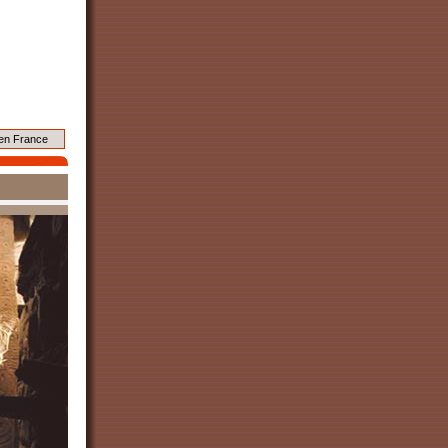
en France